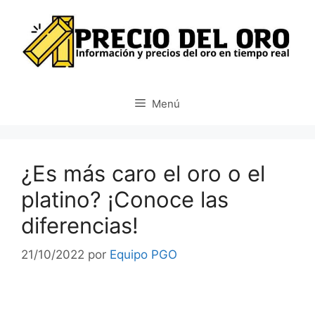
Saltar
al
contenido
Menú
¿Es más caro el oro o el
platino? ¡Conoce las
diferencias!
21/10/2022
por
Equipo PGO