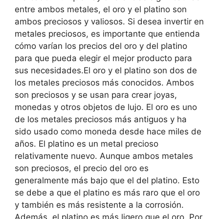
entre ambos metales, el oro y el platino son
ambos preciosos y valiosos. Si desea invertir en
metales preciosos, es importante que entienda
cómo varían los precios del oro y del platino
para que pueda elegir el mejor producto para
sus necesidades.El oro y el platino son dos de
los metales preciosos más conocidos. Ambos
son preciosos y se usan para crear joyas,
monedas y otros objetos de lujo. El oro es uno
de los metales preciosos más antiguos y ha
sido usado como moneda desde hace miles de
años. El platino es un metal precioso
relativamente nuevo. Aunque ambos metales
son preciosos, el precio del oro es
generalmente más bajo que el del platino. Esto
se debe a que el platino es más raro que el oro
y también es más resistente a la corrosión.
Además, el platino es más ligero que el oro. Por