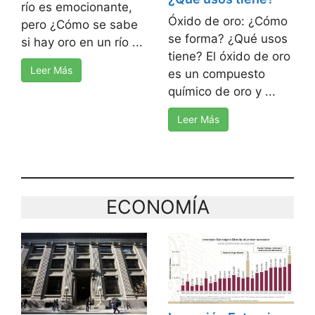
río es emocionante,
Óxido de oro: ¿Cómo
pero ¿Cómo se sabe
se forma? ¿Qué usos
si hay oro en un río ...
tiene? El óxido de oro
Leer Más
es un compuesto
químico de oro y ...
Leer Más
ECONOMÍA