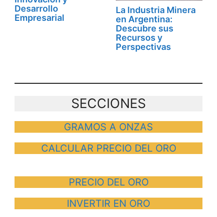
Desarrollo
La Industria Minera
Empresarial
en Argentina:
Descubre sus
Recursos y
Perspectivas
SECCIONES
GRAMOS A ONZAS
CALCULAR PRECIO DEL ORO
PRECIO DEL ORO
INVERTIR EN ORO