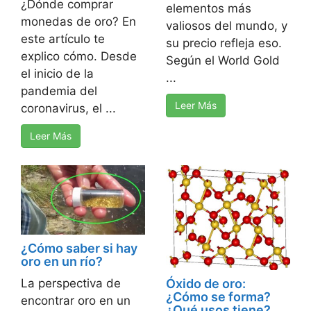
¿Dónde comprar
elementos más
monedas de oro? En
valiosos del mundo, y
este artículo te
su precio refleja eso.
explico cómo. Desde
Según el World Gold
el inicio de la
...
pandemia del
Leer Más
coronavirus, el ...
Leer Más
¿Cómo saber si hay
oro en un río?
Óxido de oro:
La perspectiva de
¿Cómo se forma?
encontrar oro en un
¿Qué usos tiene?