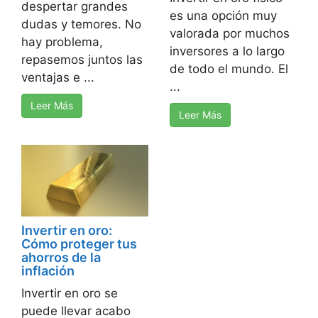
despertar grandes
es una opción muy
dudas y temores. No
valorada por muchos
hay problema,
inversores a lo largo
repasemos juntos las
de todo el mundo. El
ventajas e ...
...
Leer Más
Leer Más
Invertir en oro:
Cómo proteger tus
ahorros de la
inflación
Invertir en oro se
puede llevar acabo