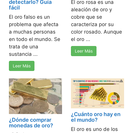
detectarlo? Guía
El oro rosa es una
fácil
aleación de oro y
cobre que se
El oro falso es un
caracteriza por su
problema que afecta
color rosado. Aunque
a muchas personas
el oro ...
en todo el mundo. Se
trata de una
Leer Más
sustancia ...
Leer Más
¿Cuánto oro hay en
¿Dónde comprar
el mundo?
monedas de oro?
El oro es uno de los