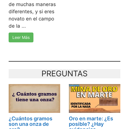
de muchas maneras
diferentes, y si eres
novato en el campo
de la ...
Leer Más
PREGUNTAS
¿Cuántos gramos
Oro en marte: ¿Es
son una onza de
posible? ¿Hay