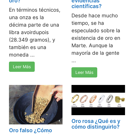
oro?
evidencias
científicas?
En términos técnicos,
Desde hace mucho
una onza es la
tiempo, se ha
décima parte de una
especulado sobre la
libra avoirdupois
existencia de oro en
(28.349 gramos), y
Marte. Aunque la
también es una
mayoría de la gente
moneda ...
...
Leer Más
Leer Más
Oro rosa ¿Qué es y
cómo distinguirlo?
Oro falso ¿Cómo