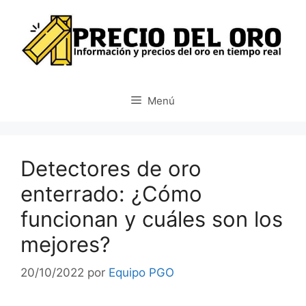
Saltar
al
contenido
Menú
Detectores de oro
enterrado: ¿Cómo
funcionan y cuáles son los
mejores?
20/10/2022
por
Equipo PGO