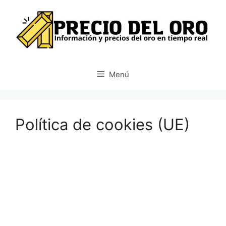
Saltar
al
contenido
Menú
Política de cookies (UE)