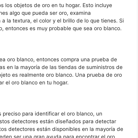
 los objetos de oro en tu hogar. Esto incluye
enes algo que pueda ser oro, examina
la textura, el color y el brillo de lo que tienes. Si
o, entonces es muy probable que sea oro blanco.
 sea oro blanco, entonces compra una prueba de
s en la mayoría de las tiendas de suministros de
objeto es realmente oro blanco. Una prueba de oro
ar el oro blanco en tu hogar.
reciso para identificar el oro blanco, un
Estos detectores están diseñados para detectar
tos detectores están disponibles en la mayoría de
ueden ser una gran ayuda para encontrar el oro