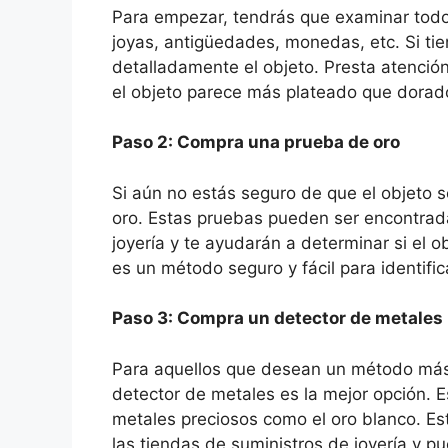
Para empezar, tendrás que examinar todos
joyas, antigüedades, monedas, etc. Si ti
detalladamente el objeto. Presta atención a 
el objeto parece más plateado que dorad
Paso 2: Compra una prueba de oro
Si aún no estás seguro de que el objeto
oro. Estas pruebas pueden ser encontrada
joyería y te ayudarán a determinar si el 
es un método seguro y fácil para identific
Paso 3: Compra un detector de metales
Para aquellos que desean un método más p
detector de metales es la mejor opción. 
metales preciosos como el oro blanco. Es
las tiendas de suministros de joyería y p