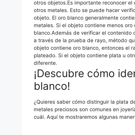
otros objetos.Es importante reconocer el o
otros metales. Esto se puede hacer verifi
objeto. El oro blanco generalmente contie
metales. Si el objeto contiene menos oro 
blanco.Además de verificar el contenido d
a través de la prueba de rayo, método que 
objeto contiene oro blanco, entonces el r
plateado. Si el objeto contiene plata u ot
diferente.
¡Descubre cómo ident
blanco!
¿Quieres saber cómo distinguir la plata 
metales preciosos son comunes en joyería, 
cuál. Aquí te mostraremos algunas maneras 