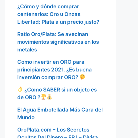
¿Cómo y dónde comprar
centenarios: Oro u Onzas
Libertad: Plata a un precio justo?
Ratio Oro/Plata: Se avecinan
movimientos significativos en los
metales
Como invertir en ORO para
principiantes 2021. ¿Es buena
inversión comprar ORO?
¿Como SABER si un objeto es
de ORO ?
El Agua Embotellada Más Cara del
Mundo
OroPlata.com – Los Secretos
Ocultos Del Dinero – EP I – Divisa