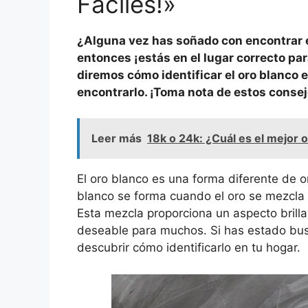
Fáciles!»
¿Alguna vez has soñado con encontrar el
entonces ¡estás en el lugar correcto par
diremos cómo identificar el oro blanco 
encontrarlo. ¡Toma nota de estos consej
Leer más
18k o 24k: ¿Cuál es el mejor 
El oro blanco es una forma diferente de or
blanco se forma cuando el oro se mezcla c
Esta mezcla proporciona un aspecto brilla
deseable para muchos. Si has estado busc
descubrir cómo identificarlo en tu hogar.