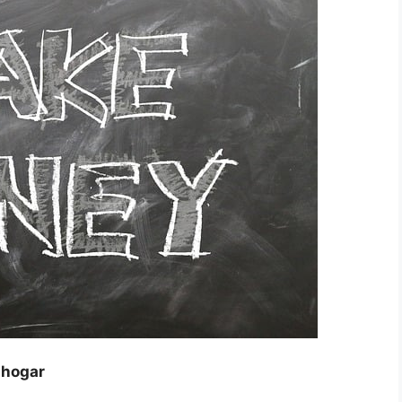
 hogar