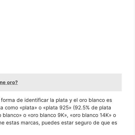
ene oro?
forma de identificar la plata y el oro blanco es
eta como «plata» o «plata 925» (92.5% de plata
o blanco» o «oro blanco 9K», «oro blanco 14K» o
iene estas marcas, puedes estar seguro de que es