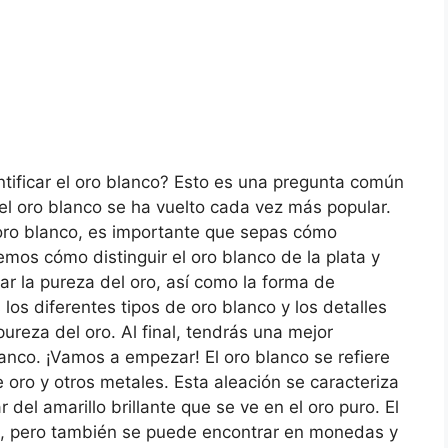
tificar el oro blanco? Esto es una pregunta común
el oro blanco se ha vuelto cada vez más popular.
 oro blanco, es importante que sepas cómo
remos cómo distinguir el oro blanco de la plata y
 la pureza del oro, así como la forma de
los diferentes tipos de oro blanco y los detalles
ureza del oro. Al final, tendrás una mejor
nco. ¡Vamos a empezar! El oro blanco se refiere
 oro y otros metales. Esta aleación se caracteriza
 del amarillo brillante que se ve en el oro puro. El
a, pero también se puede encontrar en monedas y