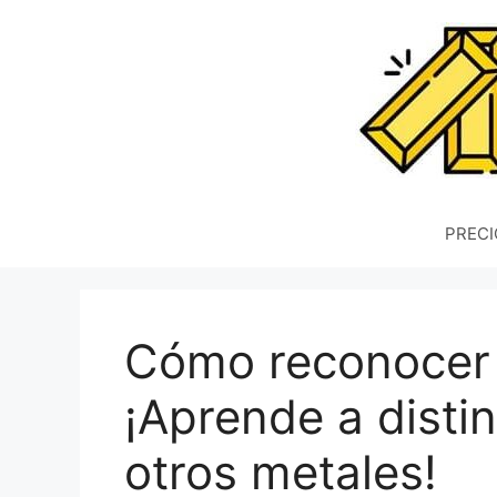
Saltar
al
contenido
PRECI
Cómo reconocer 
¡Aprende a distin
otros metales!