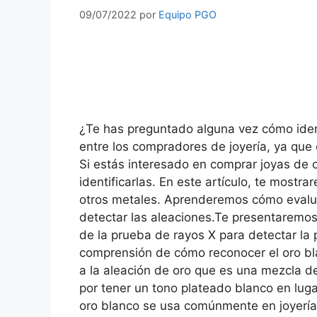
09/07/2022
por
Equipo PGO
¿Te has preguntado alguna vez cómo iden
entre los compradores de joyería, ya que 
Si estás interesado en comprar joyas de
identificarlas. En este artículo, te mostra
otros metales. Aprenderemos cómo evaluar
detectar las aleaciones.Te presentaremos 
de la prueba de rayos X para detectar la p
comprensión de cómo reconocer el oro bla
a la aleación de oro que es una mezcla de
por tener un tono plateado blanco en lugar
oro blanco se usa comúnmente en joyerí