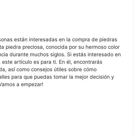
onas están interesadas en la compra de piedras
a piedra preciosa, conocida por su hermoso color
ncia durante muchos siglos. Si estás interesado en
ste artículo es para ti. En él, encontrarás
lda, así como consejos útiles sobre cómo
lles para que puedas tomar la mejor decisión y
 ¡Vamos a empezar!