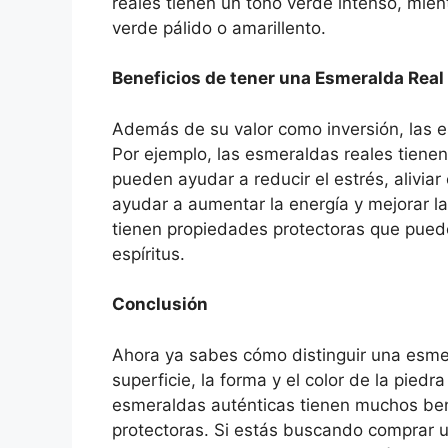
reales tienen un tono verde intenso, mien
verde pálido o amarillento.
Beneficios de tener una Esmeralda Real
Además de su valor como inversión, las e
Por ejemplo, las esmeraldas reales tienen
pueden ayudar a reducir el estrés, alivia
ayudar a aumentar la energía y mejorar l
tienen propiedades protectoras que puede
espíritus.
Conclusión
Ahora ya sabes cómo distinguir una esmer
superficie, la forma y el color de la pied
esmeraldas auténticas tienen muchos ben
protectoras. Si estás buscando comprar 