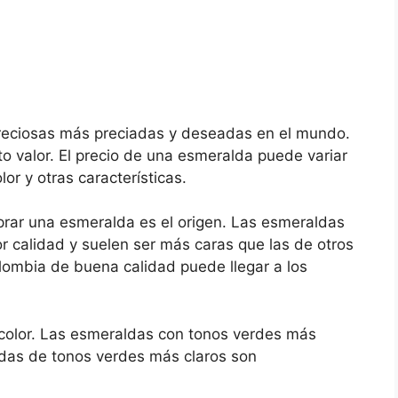
reciosas más preciadas y deseadas en el mundo.
lto valor. El precio de una esmeralda puede variar
or y otras características.
prar una esmeralda es el origen. Las esmeraldas
 calidad y suelen ser más caras que las de otros
lombia de buena calidad puede llegar a los
l color. Las esmeraldas con tonos verdes más
das de tonos verdes más claros son