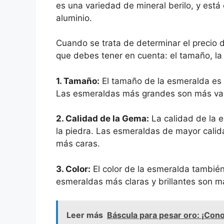
es una variedad de mineral berilo, y est
aluminio.
Cuando se trata de determinar el precio 
que debes tener en cuenta: el tamaño, la c
1. Tamaño:
El tamaño de la esmeralda es u
Las esmeraldas más grandes son más val
2. Calidad de la Gema:
La calidad de la e
la piedra. Las esmeraldas de mayor calid
más caras.
3. Color:
El color de la esmeralda también
esmeraldas más claras y brillantes son m
Leer más
Báscula para pesar oro: ¡Con