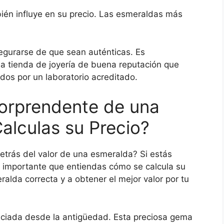
én influye en su precio. Las esmeraldas más
egurarse de que sean auténticas. Es
 tienda de joyería de buena reputación que
idos por un laboratorio acreditado.
Sorprendente de una
lculas su Precio?
trás del valor de una esmeralda? Si estás
 importante que entiendas cómo se calcula su
ralda correcta y a obtener el mejor valor por tu
iciada desde la antigüedad. Esta preciosa gema