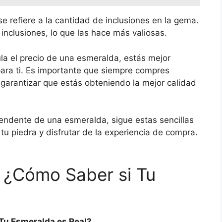
e refiere a la cantidad de inclusiones en la gema.
nclusiones, lo que las hace más valiosas.
a el precio de una esmeralda, estás mejor
ara ti. Es importante que siempre compres
garantizar que estás obteniendo la mejor calidad
prendente de una esmeralda, sigue estas sencillas
 tu piedra y disfrutar de la experiencia de compra.
 ¿Cómo Saber si Tu
Tu Esmeralda es Real?