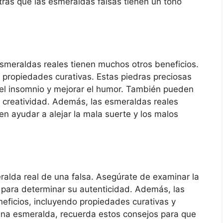
tras que las esmeraldas falsas tienen un tono
smeraldas reales tienen muchos otros beneficios.
 propiedades curativas. Estas piedras preciosas
r el insomnio y mejorar el humor. También pueden
a creatividad. Además, las esmeraldas reales
n ayudar a alejar la mala suerte y los malos
alda real de una falsa. Asegúrate de examinar la
ra para determinar su autenticidad. Además, las
eficios, incluyendo propiedades curativas y
una esmeralda, recuerda estos consejos para que