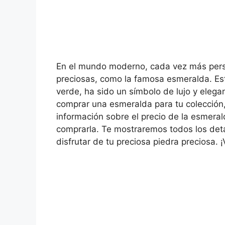
En el mundo moderno, cada vez más pers
preciosas, como la famosa esmeralda. Est
verde, ha sido un símbolo de lujo y elega
comprar una esmeralda para tu colección, e
información sobre el precio de la esmera
comprarla. Te mostraremos todos los deta
disfrutar de tu preciosa piedra preciosa.