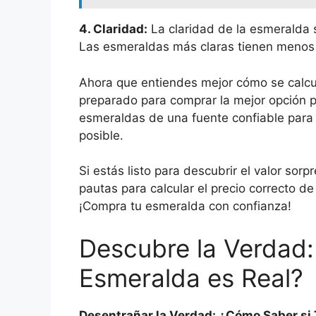
4. Claridad:
La claridad de la esmeralda s
Las esmeraldas más claras tienen menos i
Ahora que entiendes mejor cómo se calcul
preparado para comprar la mejor opción p
esmeraldas de una fuente confiable para 
posible.
Si estás listo para descubrir el valor sor
pautas para calcular el precio correcto de
¡Compra tu esmeralda con confianza!
Descubre la Verdad:
Esmeralda es Real?
Desentrañar la Verdad: ¿Cómo Saber si 