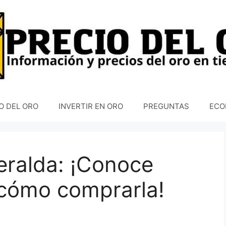
O DEL ORO
INVERTIR EN ORO
PREGUNTAS
ECO
eralda: ¡Conoce
 cómo comprarla!