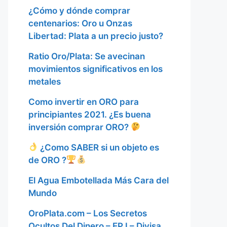
¿Cómo y dónde comprar
centenarios: Oro u Onzas
Libertad: Plata a un precio justo?
Ratio Oro/Plata: Se avecinan
movimientos significativos en los
metales
Como invertir en ORO para
principiantes 2021. ¿Es buena
inversión comprar ORO?
¿Como SABER si un objeto es
de ORO ?
El Agua Embotellada Más Cara del
Mundo
OroPlata.com – Los Secretos
Ocultos Del Dinero – EP I – Divisa