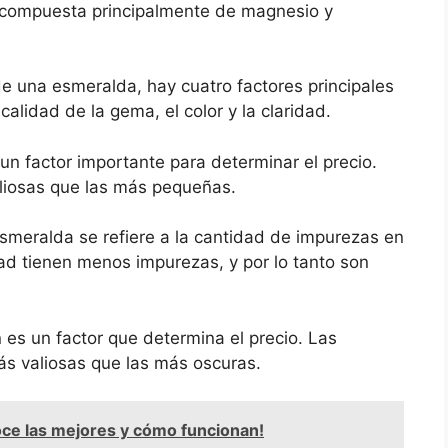
á compuesta principalmente de magnesio y
de una esmeralda, hay cuatro factores principales
alidad de la gema, el color y la claridad.
n factor importante para determinar el precio.
iosas que las más pequeñas.
smeralda se refiere a la cantidad de impurezas en
ad tienen menos impurezas, y por lo tanto son
 es un factor que determina el precio. Las
ás valiosas que las más oscuras.
oce las mejores y cómo funcionan!