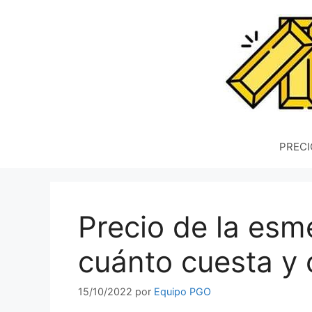
Saltar
al
contenido
PRECI
Precio de la esm
cuánto cuesta y
15/10/2022
por
Equipo PGO