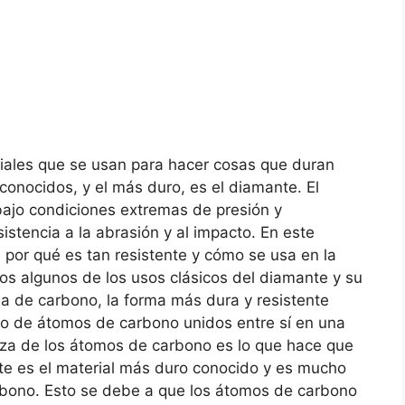
ales que se usan para hacer cosas que duran
conocidos, y el más duro, es el diamante. El
bajo condiciones extremas de presión y
istencia a la abrasión y al impacto. En este
, por qué es tan resistente y cómo se usa en la
s algunos de los usos clásicos del diamante y su
ina de carbono, la forma más dura y resistente
to de átomos de carbono unidos entre sí en una
erza de los átomos de carbono es lo que hace que
nte es el material más duro conocido y es mucho
rbono. Esto se debe a que los átomos de carbono