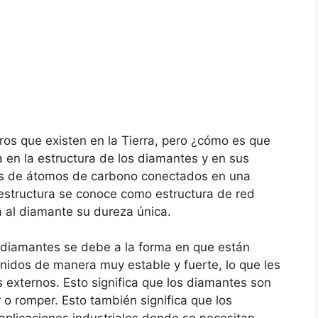
os que existen en la Tierra, pero ¿cómo es que
 en la estructura de los diamantes y en sus
s de átomos de carbono conectados en una
 estructura se conoce como estructura de red
a al diamante su dureza única.
s diamantes se debe a la forma en que están
nidos de manera muy estable y fuerte, lo que les
s externos. Esto significa que los diamantes son
 o romper. Esto también significa que los