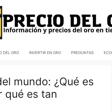
O DEL ORO
INVERTIR EN ORO
PREGUNTAS
ECO
del mundo: ¿Qué es
r qué es tan