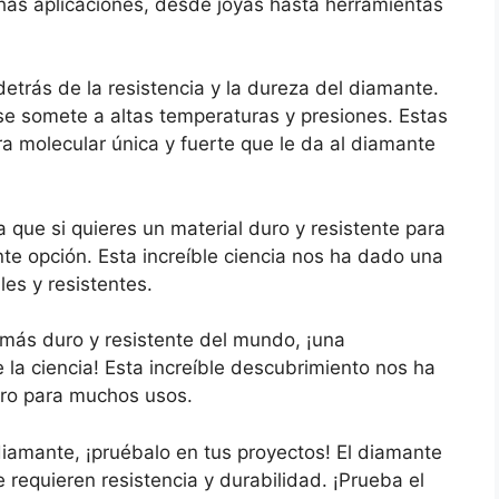
has aplicaciones, desde joyas hasta herramientas
etrás de la resistencia y la dureza del diamante.
e somete a altas temperaturas y presiones. Estas
a molecular única y fuerte que le da al diamante
a que si quieres un material duro y resistente para
te opción. Esta increíble ciencia nos ha dado una
es y resistentes.
más duro y resistente del mundo, ¡una
la ciencia! Esta increíble descubrimiento nos ha
ero para muchos usos.
diamante, ¡pruébalo en tus proyectos! El diamante
 requieren resistencia y durabilidad. ¡Prueba el