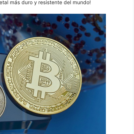
etal más duro y resistente del mundo!