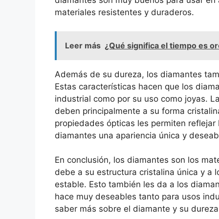
diamantes son muy buenos para usar en a
materiales resistentes y duraderos.
Leer más
¿Qué significa el tiempo es or
Además de su dureza, los diamantes tamb
Estas características hacen que los dia
industrial como por su uso como joyas. L
deben principalmente a su forma cristalin
propiedades ópticas les permiten reflejar 
diamantes una apariencia única y deseab
En conclusión, los diamantes son los mate
debe a su estructura cristalina única y 
estable. Esto también les da a los diaman
hace muy deseables tanto para usos indu
saber más sobre el diamante y su dureza,