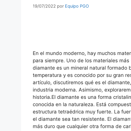
19/07/2022
por
Equipo PGO
En el mundo moderno, hay muchos materi
para siempre. Uno de los materiales más 
diamante es un mineral natural formado 
temperatura y es conocido por su gran res
artículo, discutiremos qué es el diamante
industria moderna. Asimismo, exploraremo
historia.El diamante es una forma cristal
conocida en la naturaleza. Está compues
estructura tetraédrica muy fuerte. La fu
el diamante sea tan resistente. El diama
más duro que cualquier otra forma de ca