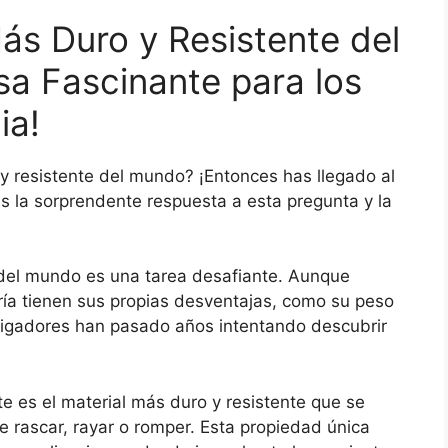
ás Duro y Resistente del
a Fascinante para los
ia!
y resistente del mundo? ¡Entonces has llegado al
ás la sorprendente respuesta a esta pregunta y la
 del mundo es una tarea desafiante. Aunque
ía tienen sus propias desventajas, como su peso
stigadores han pasado años intentando descubrir
e es el material más duro y resistente que se
de rascar, rayar o romper. Esta propiedad única