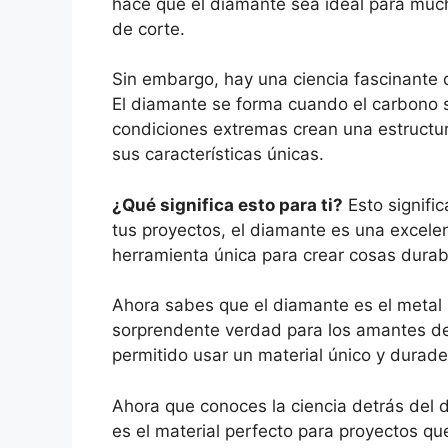
hace que el diamante sea ideal para muc
de corte.
Sin embargo, hay una ciencia fascinante d
El diamante se forma cuando el carbono s
condiciones extremas crean una estructur
sus características únicas.
¿Qué significa esto para ti?
Esto signific
tus proyectos, el diamante es una excelen
herramienta única para crear cosas durabl
Ahora sabes que el diamante es el metal 
sorprendente verdad para los amantes de 
permitido usar un material único y durad
Ahora que conoces la ciencia detrás del 
es el material perfecto para proyectos que