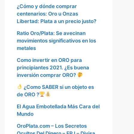
¿Cómo y dónde comprar
centenarios: Oro u Onzas
Libertad: Plata a un precio justo?
Ratio Oro/Plata: Se avecinan
movimientos significativos en los
metales
Como invertir en ORO para
principiantes 2021. ¿Es buena
inversión comprar ORO?
¿Como SABER si un objeto es
de ORO ?
El Agua Embotellada Más Cara del
Mundo
OroPlata.com – Los Secretos
Ocultos Del Dinero – EP I – Divisa