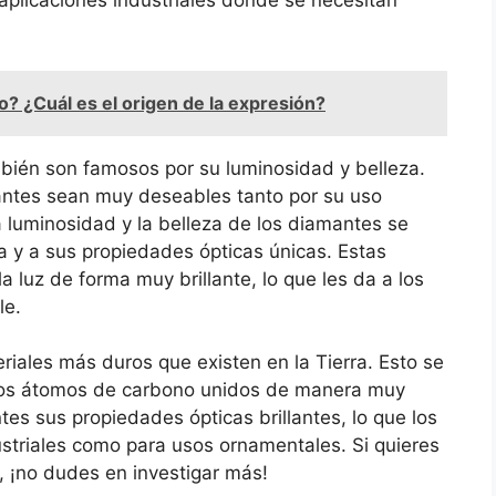
plicaciones industriales donde se necesitan
o? ¿Cuál es el origen de la expresión?
ién son famosos por su luminosidad y belleza.
mantes sean muy deseables tanto por su uso
a luminosidad y la belleza de los diamantes se
a y a sus propiedades ópticas únicas. Estas
la luz de forma muy brillante, lo que les da a los
le.
riales más duros que existen en la Tierra. Esto se
a los átomos de carbono unidos de manera muy
tes sus propiedades ópticas brillantes, lo que los
striales como para usos ornamentales. Si quieres
 ¡no dudes en investigar más!