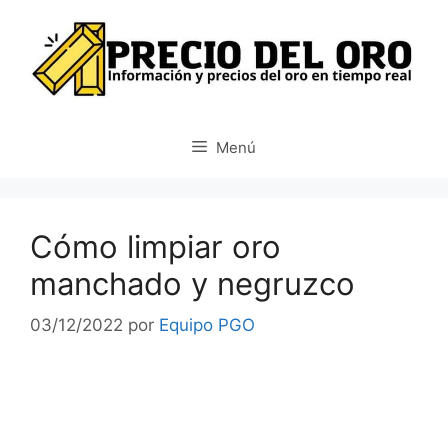
Saltar
al
contenido
Menú
Cómo limpiar oro
manchado y negruzco
03/12/2022
por
Equipo PGO